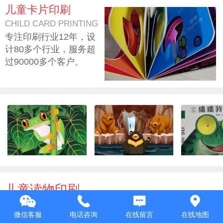
儿童卡片印刷
CHILD CARD PRINTING
专注印刷行业12年，设
计80多个行业，服务超
过90000多个客户。
儿童读物印刷
CHILDREN'S BOOK PRINTING
微信客服
电话咨询
在线留言
在线地图
采用环保的油墨进行印刷，为儿童的阅读健康贡献一